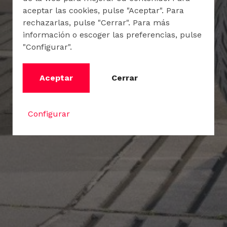
aceptar las cookies, pulse "Aceptar". Para
rechazarlas, pulse "Cerrar". Para más
información o escoger las preferencias, pulse
"Configurar".
Aceptar
Cerrar
Configurar