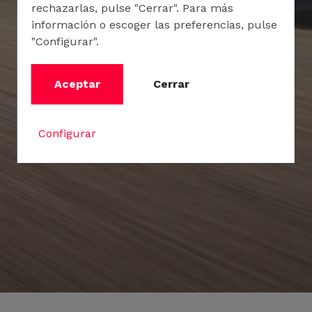
rechazarlas, pulse "Cerrar". Para más
información o escoger las preferencias, pulse
"Configurar".
Aceptar
Cerrar
Configurar