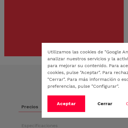
Utilizamos las cookies de "Google An
analizar nuestros servicios y la acti
para mejorar su contenido. Para ace
cookies, pulse "Aceptar". Para recha
"Cerrar". Para más información o es
preferencias, pulse "Configurar".
Aceptar
Cerrar
Precios
Especificaciones