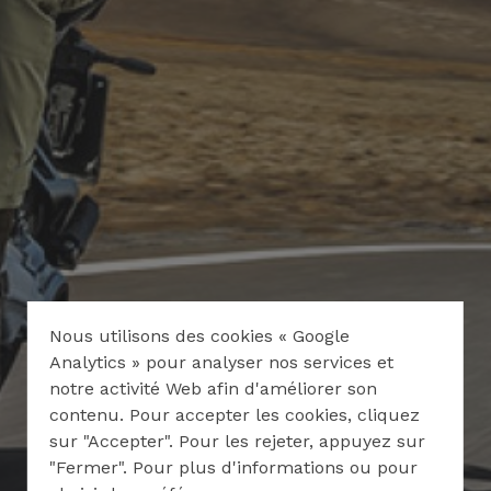
Nous utilisons des cookies « Google
Analytics » pour analyser nos services et
notre activité Web afin d'améliorer son
contenu. Pour accepter les cookies, cliquez
sur "Accepter". Pour les rejeter, appuyez sur
"Fermer". Pour plus d'informations ou pour