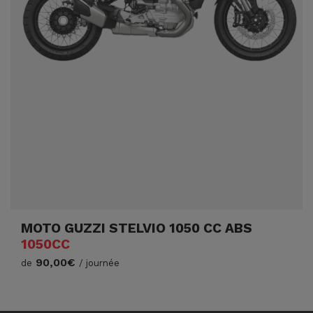
MOTO GUZZI STELVIO 1050 CC ABS
1050CC
90,00€
de
/ journée