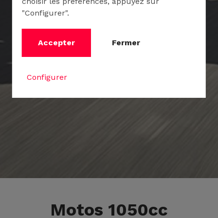
choisir les préférences, appuyez sur
"Configurer".
Accepter
Fermer
Configurer
Motos 1050cc