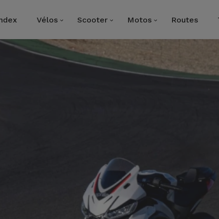
Index
Vélos
Scooter
Motos
Routes