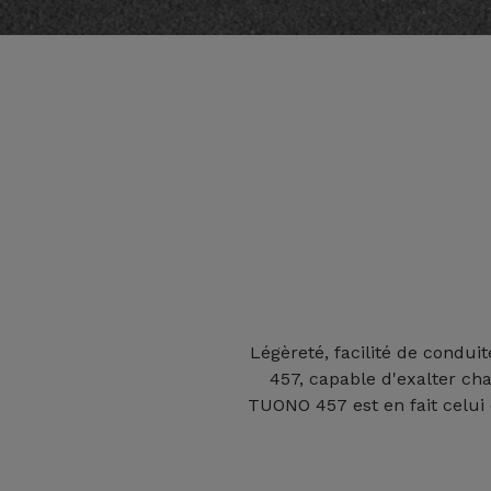
Légèreté, facilité de condu
457, capable d'exalter cha
TUONO 457 est en fait celu