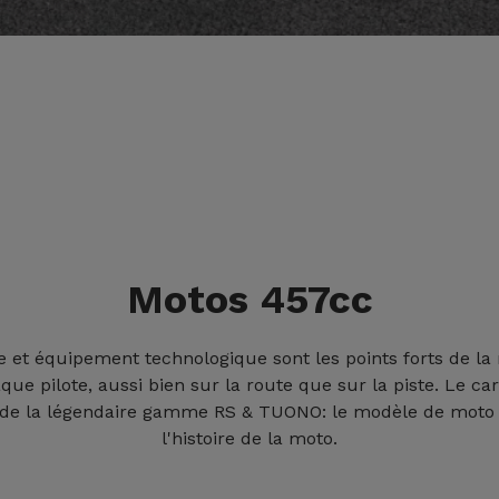
Motos 457cc
ite et équipement technologique
sont les points forts de l
que pilote, aussi bien sur la route que sur la piste. Le ca
i de la légendaire gamme RS & TUONO: le modèle de moto 
l'histoire de la moto.