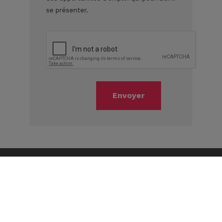
se présenter.
Envoyer