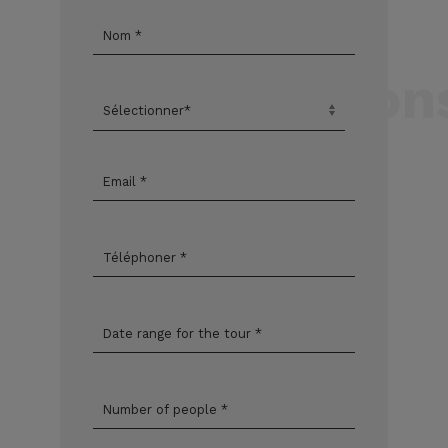
plus
d'information