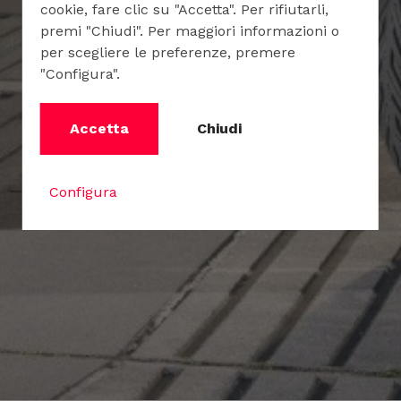
cookie, fare clic su "Accetta". Per rifiutarli,
premi "Chiudi". Per maggiori informazioni o
per scegliere le preferenze, premere
"Configura".
Accetta
Chiudi
Configura