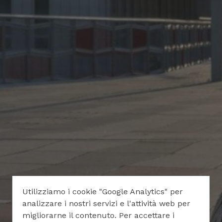
Utilizziamo i cookie "Google Analytics" per
analizzare i nostri servizi e l'attività web per
migliorarne il contenuto. Per accettare i