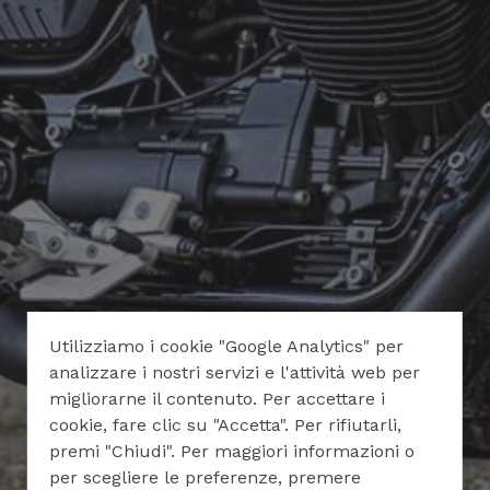
Utilizziamo i cookie "Google Analytics" per
analizzare i nostri servizi e l'attività web per
migliorarne il contenuto. Per accettare i
cookie, fare clic su "Accetta". Per rifiutarli,
premi "Chiudi". Per maggiori informazioni o
per scegliere le preferenze, premere