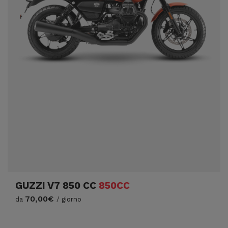
GUZZI V7 850 CC
850CC
70,00€
da
/ giorno