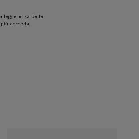
la leggerezza delle
a più comoda.