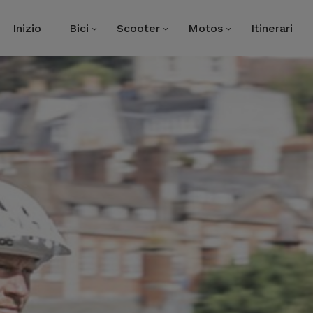
Inizio
Bici
Scooter
Motos
Itinerari