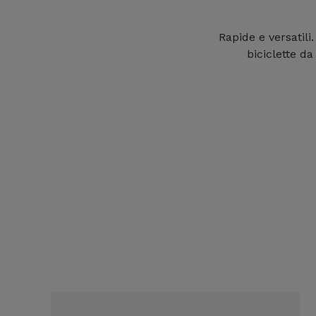
Rapide e versatili
biciclette d