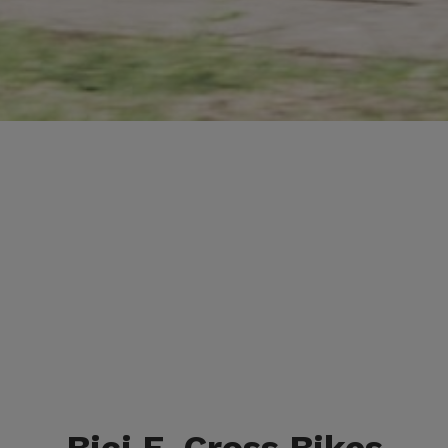
Bici E-Cross Bikes