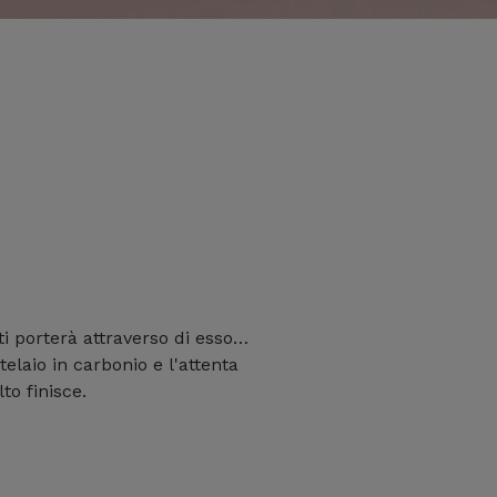
ti porterà attraverso di esso…
telaio in carbonio e l'attenta
to finisce.