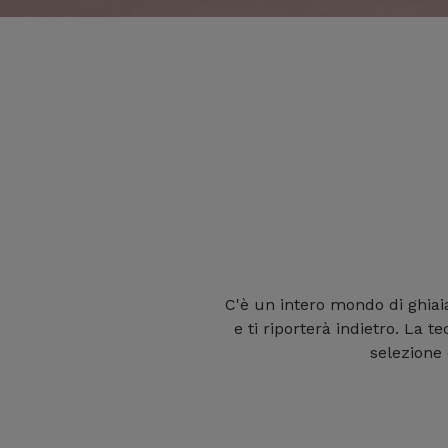
C'è un intero mondo di ghiaia
e ti riporterà indietro. La t
selezione 