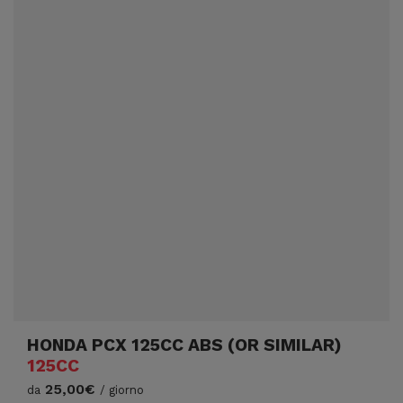
HONDA PCX 125CC ABS (OR SIMILAR)
125CC
25,00€
da
/ giorno