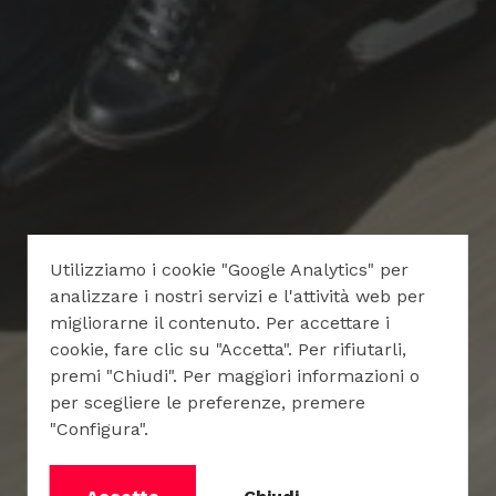
Utilizziamo i cookie "Google Analytics" per
analizzare i nostri servizi e l'attività web per
migliorarne il contenuto. Per accettare i
cookie, fare clic su "Accetta". Per rifiutarli,
premi "Chiudi". Per maggiori informazioni o
per scegliere le preferenze, premere
"Configura".