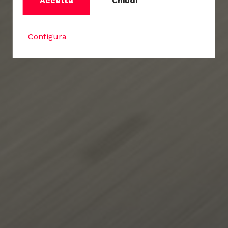
Accetta
Chiudi
Configura