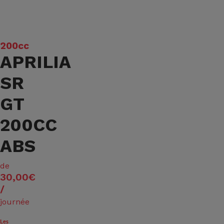
200cc
APRILIA
SR
GT
200CC
ABS
de
30,00€
/
journée
Les