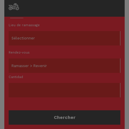
Lieu de ramassage
Rendez-vous
Cantidad
Chercher