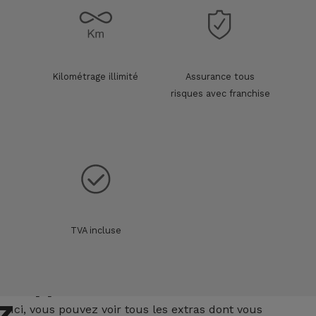
Kilométrage illimité
Assurance tous
risques avec franchise
TVA incluse
Suppléments
z
Ici, vous pouvez voir tous les extras dont vous