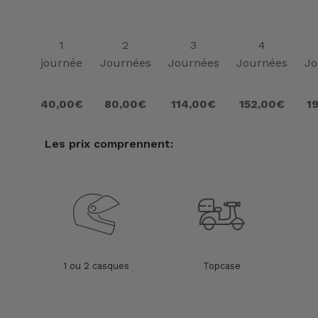
1
2
3
4
journée
Journées
Journées
Journées
Jo
40,00€
80,00€
114,00€
152,00€
1
Les prix comprennent:
1 ou 2 casques
Topcase