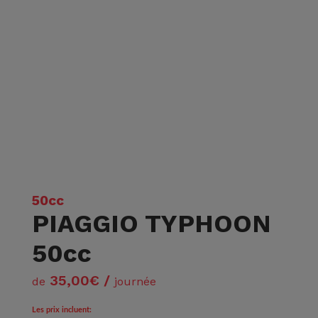
50cc
PIAGGIO TYPHOON
50cc
35,00€ /
de
journée
Les prix incluent: