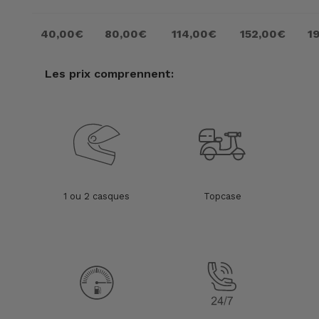
40,00€
80,00€
114,00€
152,00€
1
Les prix comprennent:
1 ou 2 casques
Topcase