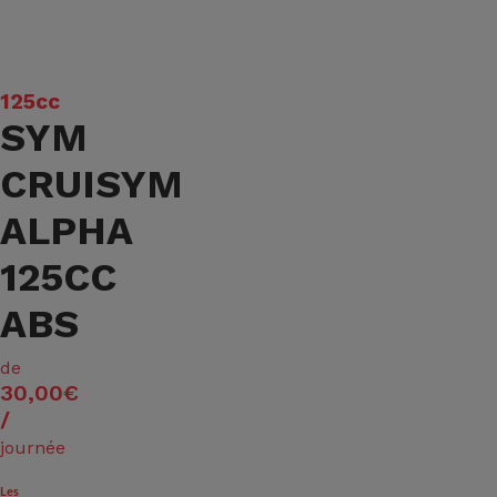
125cc
SYM
CRUISYM
ALPHA
125CC
ABS
de
30,00€
/
journée
Les