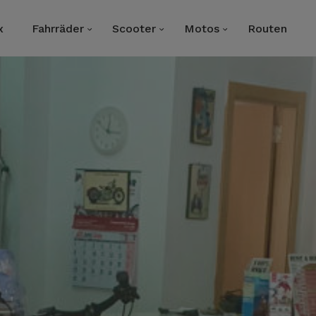
x
Fahrräder
Scooter
Motos
Routen