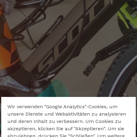
Wir verwenden "Google Analytics"-Cookies, um
unsere Dienste und Webaktivitäten zu analysieren
und deren Inhalt zu verbessern. Um Cookies zu
akzeptieren, klicken Sie auf "Akzeptieren". Um sie
abzulehnen, drücken Sie "Schließen". Um weitere