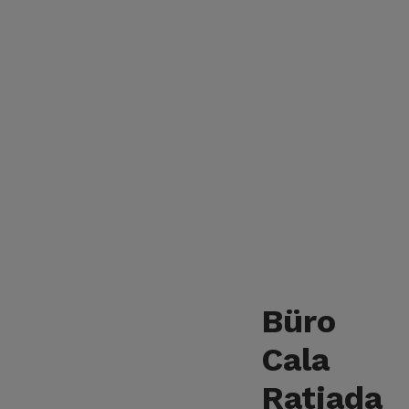
Büro
Cala
Ratjada