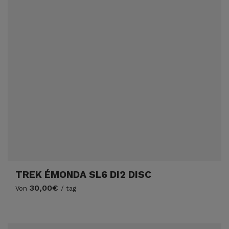
TREK ÉMONDA SL6 DI2 DISC
30,00€
Von
/ tag