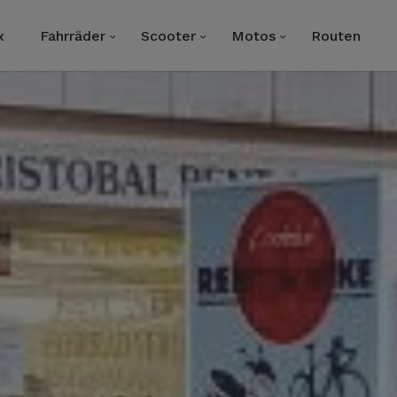
x
Fahrräder
Scooter
Motos
Routen