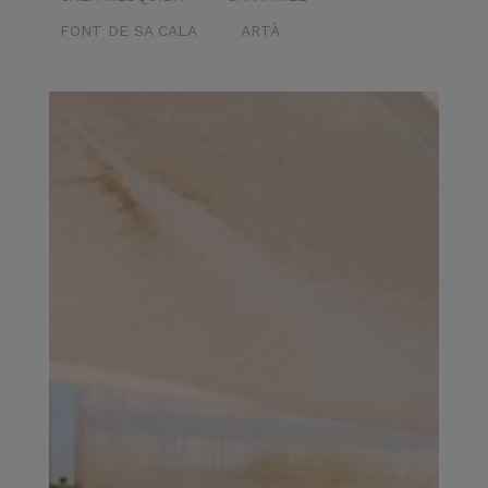
FONT DE SA CALA
ARTÀ