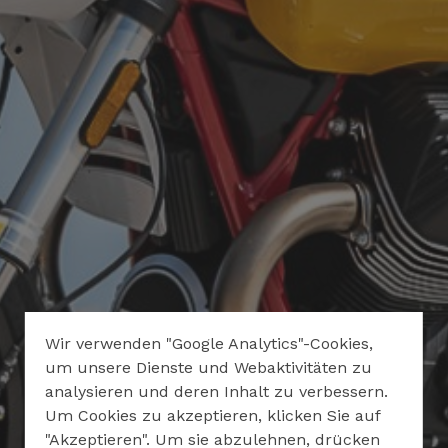
Wir verwenden "Google Analytics"-Cookies,
um unsere Dienste und Webaktivitäten zu
analysieren und deren Inhalt zu verbessern.
Um Cookies zu akzeptieren, klicken Sie auf
"Akzeptieren". Um sie abzulehnen, drücken