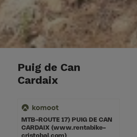
Puig de Can
Cardaix