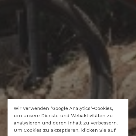
Wir verwenden "Google Analytics"-Cookies,
um unsere Dienste und Webaktivitäten zu
analysieren und deren Inhalt zu verbessern.
Um Cookies zu akzeptieren, klicken Sie auf