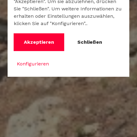
"Akzeptieren". Um sie abzulehnen, drücken
Sie "Schließen". Um weitere Informationen zu
erhalten oder Einstellungen auszuwählen,
klicken Sie auf "Konfigurieren"..
Akzeptieren
Schließen
Konfigurieren