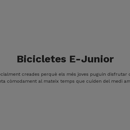
Bicicletes E-Junior
pecialment creades perquè els més joves puguin disfrutar
leta còmodament al mateix temps que cuiden del medi am