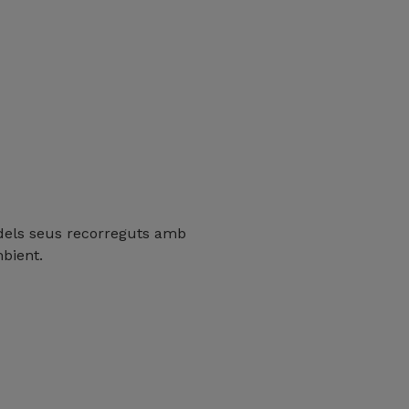
 dels seus recorreguts amb
bient.