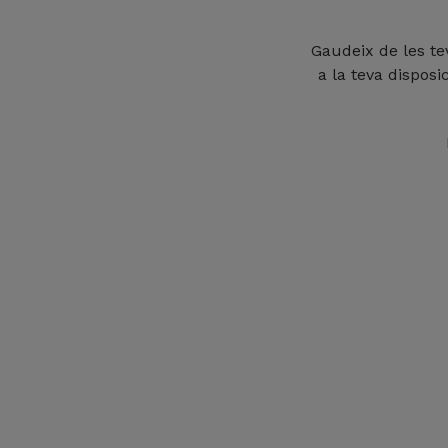
Gaudeix de les te
a la teva dispos