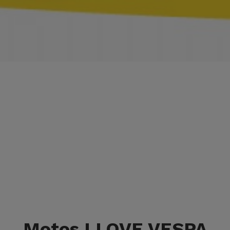
Motos I LOVE VESPA