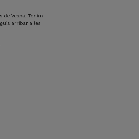
ls de Vespa. Tenim
uis arribar a les
.