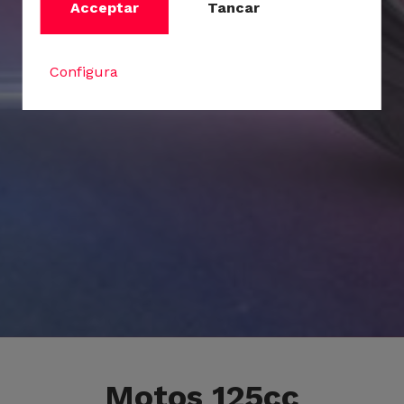
Acceptar
Tancar
Configura
Motos 125cc