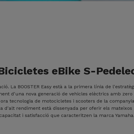
Bicicletes eBike S-Pedele
ció. La BOOSTER Easy està a la primera línia de l'estrat
nt d'una nova generació de vehicles elèctrics amb zero e
dora tecnologia de motocicletes i scooters de la companyia
d'alt rendiment està dissenyada per oferir els mateixos al
capacitat i satisfacció que caracteritzen la marca Yamaha