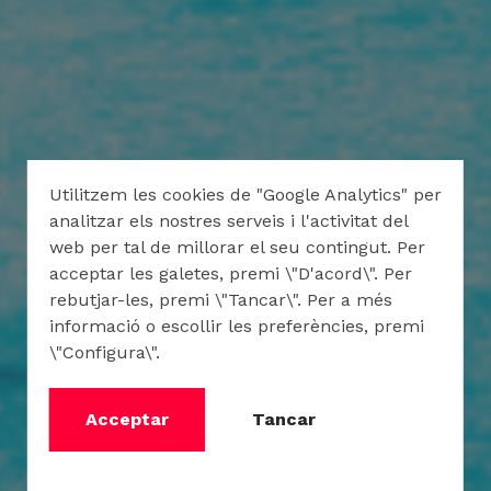
Utilitzem les cookies de "Google Analytics" per
analitzar els nostres serveis i l'activitat del
web per tal de millorar el seu contingut. Per
acceptar les galetes, premi \"D'acord\". Per
rebutjar-les, premi \"Tancar\". Per a més
informació o escollir les preferències, premi
\"Configura\".
Acceptar
Tancar