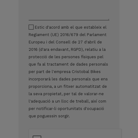
Estic d'acord amb el que estableix el
Reglament (UE) 2016/679 del Parlament
Europeu i del Consell de 27 d'abril de
2016 (d'ara endavant, RGPD), relatiu a la
protecció de les persones físiques pel
que fa al tractament de dades personals
per part de l'empresa Cristobal Bikes
incorporarà les dades personals que ens
proporciona, a un fitxer automatitzat de
la seva propietat, per tal de valorar-ne
l'adequació a un lloc de treball, així com
per notificar-li oportunitats d'ocupació
que poguessin sorgir.