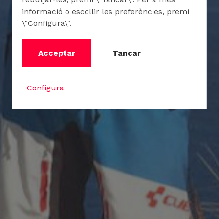
informació o escollir les preferències, premi
\"Configura\".
Acceptar
Tancar
Configura