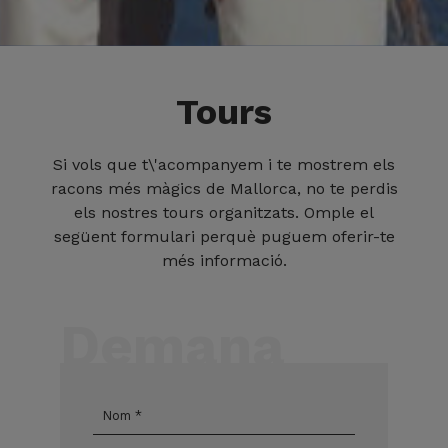
Tours
Si vols que t\'acompanyem i te mostrem els
racons més màgics de Mallorca, no te perdis
els nostres tours organitzats. Omple el
següent formulari perquè puguem oferir-te
més informació.
Demana
més