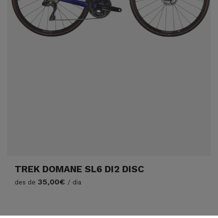
TREK DOMANE SL6 DI2 DISC
35,00€
des de
/ dia