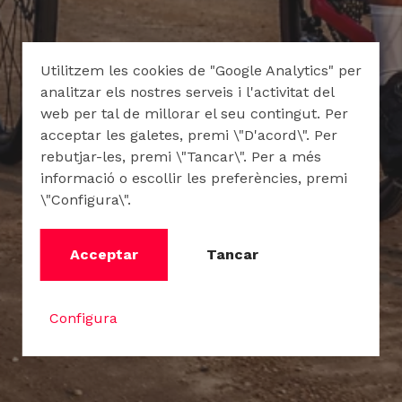
Utilitzem les cookies de "Google Analytics" per
analitzar els nostres serveis i l'activitat del
web per tal de millorar el seu contingut. Per
acceptar les galetes, premi \"D'acord\". Per
rebutjar-les, premi \"Tancar\". Per a més
informació o escollir les preferències, premi
\"Configura\".
Acceptar
Tancar
Configura