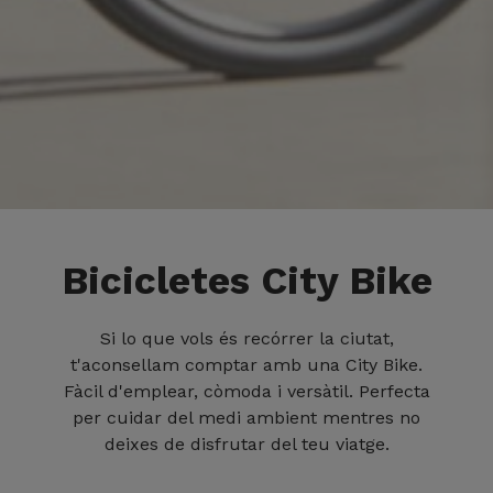
Bicicletes City Bike
Si lo que vols és recórrer la ciutat,
t'aconsellam comptar amb una City Bike.
Fàcil d'emplear, còmoda i versàtil. Perfecta
per cuidar del medi ambient mentres no
deixes de disfrutar del teu viatge.