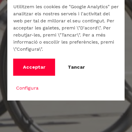
Utilitzem les cookies de "Google Analytics" per
analitzar els nostres serveis i l'activitat del
web per tal de millorar el seu contingut. Per
acceptar les galetes, premi \"D'acord\". Per
rebutjar-les, premi \"Tancar\". Per a més
informació o escollir les preferències, premi
\"Configura\".
Acceptar
Tancar
Configura