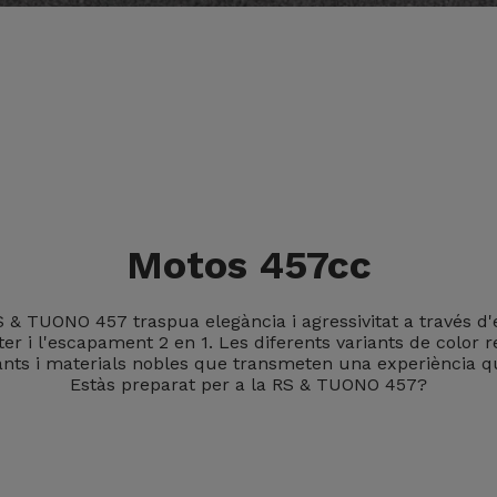
Motos 457cc
 RS & TUONO 457 traspua elegància i agressivitat a través 
er i l'escapament 2 en 1. Les diferents variants de color
ants i materials nobles que transmeten una experiència que
Estàs preparat per a la RS & TUONO 457?