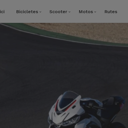
ici
Bicicletes
Scooter
Motos
Rutes