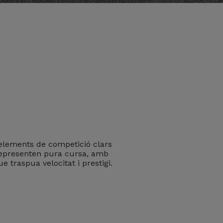
d'elements de competició clars
 representen pura cursa, amb
 traspua velocitat i prestigi.