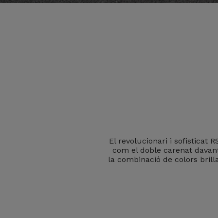
El revolucionari i sofisticat
com el doble carenat davant
la combinació de colors brill