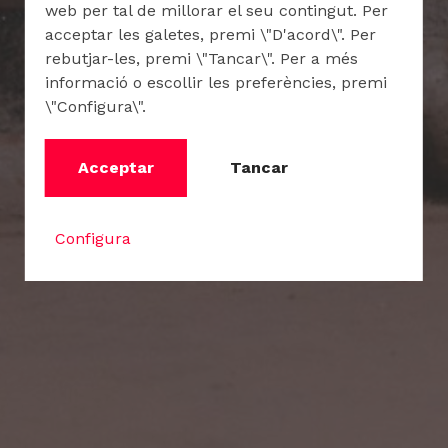
web per tal de millorar el seu contingut. Per
acceptar les galetes, premi \"D'acord\". Per
rebutjar-les, premi \"Tancar\". Per a més
informació o escollir les preferències, premi
\"Configura\".
Acceptar
Tancar
Configura