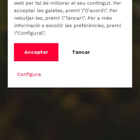
web per tal de millorar el seu contingut. Per
acceptar les galetes, premi \"D'acord\". Per
rebutjar-les, premi \"Tancar\". Per a més
informació o escollir les preferències, premi
\"Configura\".
Acceptar
Tancar
Configura