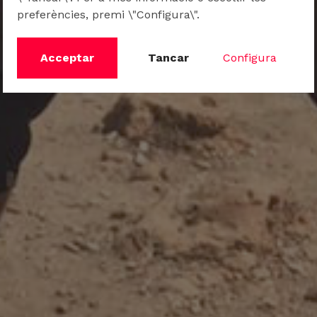
preferències, premi \"Configura\".
Acceptar
Tancar
Configura