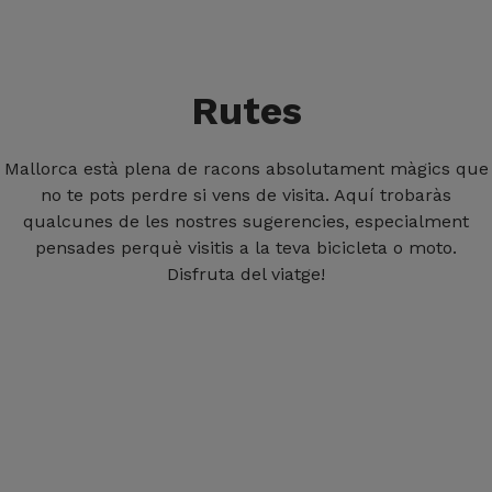
Rutes
Mallorca està plena de racons absolutament màgics que
no te pots perdre si vens de visita. Aquí trobaràs
qualcunes de les nostres sugerencies, especialment
pensades perquè visitis a la teva bicicleta o moto.
Disfruta del viatge!