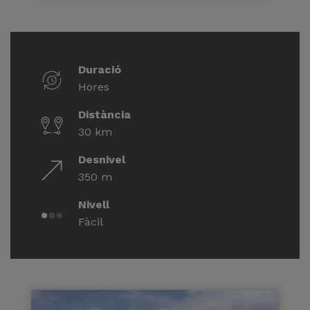
Duració
Hores
Distància
30 km
Desnivel
350 m
Nivell
Fàcil