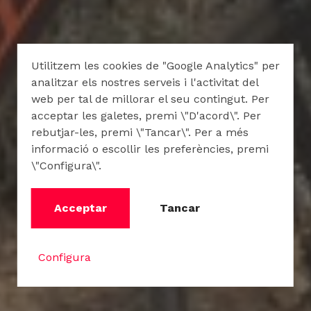
Utilitzem les cookies de "Google Analytics" per
analitzar els nostres serveis i l'activitat del
web per tal de millorar el seu contingut. Per
acceptar les galetes, premi \"D'acord\". Per
rebutjar-les, premi \"Tancar\". Per a més
informació o escollir les preferències, premi
\"Configura\".
Acceptar
Tancar
Configura