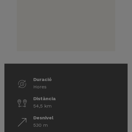
Duració
Hores
Distància
54,5 km
Desnivel
530 m