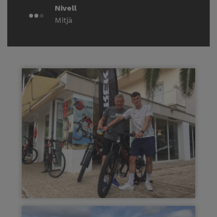
Nivell
Mitjà