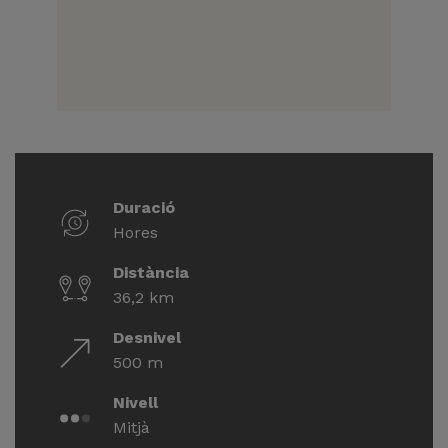
Duració
Hores
Distància
36,2 km
Desnivel
500 m
Nivell
Mitjà