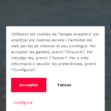
Utilitzem les cookies de "Google Analytics" per
analitzar els nostres serveis i l'activitat del
web per tal de millorar el seu contingut. Per
acceptar les galetes, premi \"D'acord\". Per
rebutjar-les, premi \"Tancar\". Per a més
informació o escollir les preferències, premi
\"Configura\".
Acceptar
Tancar
Configura