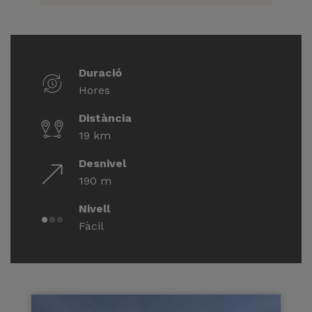
Duració
Hores
Distància
19 km
Desnivel
190 m
Nivell
Fàcil