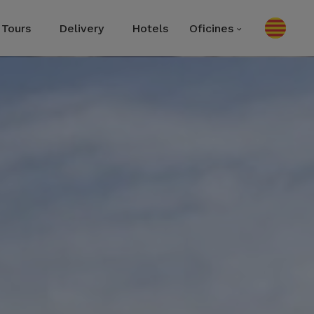
Tours
Delivery
Hotels
Oficines