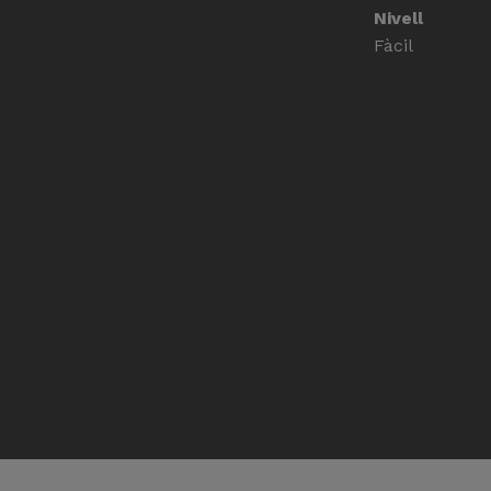
Nivell
Fàcil