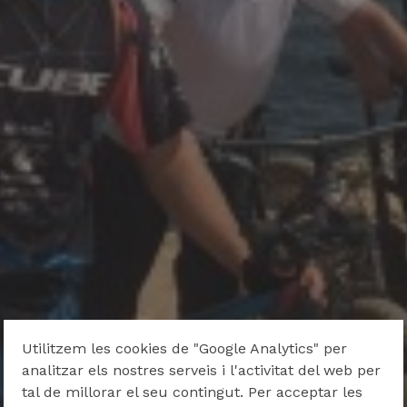
Utilitzem les cookies de "Google Analytics" per
analitzar els nostres serveis i l'activitat del web per
tal de millorar el seu contingut. Per acceptar les