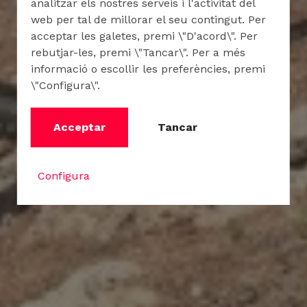
analitzar els nostres serveis i l'activitat del
web per tal de millorar el seu contingut. Per
acceptar les galetes, premi \"D'acord\". Per
rebutjar-les, premi \"Tancar\". Per a més
informació o escollir les preferències, premi
\"Configura\".
Acceptar
Tancar
Configura