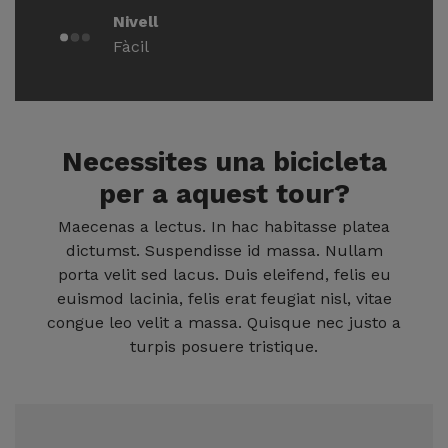
Nivell
Fàcil
Necessites una bicicleta
per a aquest tour?
Maecenas a lectus. In hac habitasse platea
dictumst. Suspendisse id massa. Nullam
porta velit sed lacus. Duis eleifend, felis eu
euismod lacinia, felis erat feugiat nisl, vitae
congue leo velit a massa. Quisque nec justo a
turpis posuere tristique.