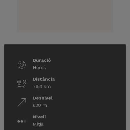
Duració
Hores
Distància
79,3 km
Desnivel
630 m
Nivell
Mitjà