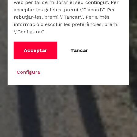
web per tal de millorar el seu contingut. Per
acceptar les galetes, premi \"D'acord\". Per
rebutjar-les, premi \"Tancar\". Per a més
informació o escollir les preferències, premi
\"Configura\".
Acceptar
Tancar
Configura